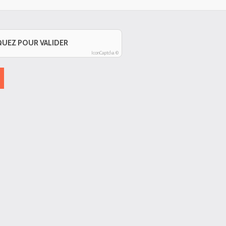
QUEZ POUR VALIDER
IconCaptcha ©