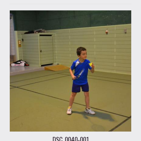
DSC_0040-001