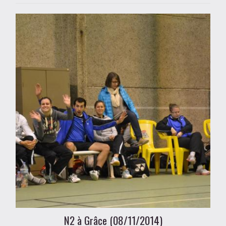
N2 à Grâce (08/11/2014)