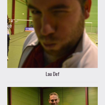
Lau Def