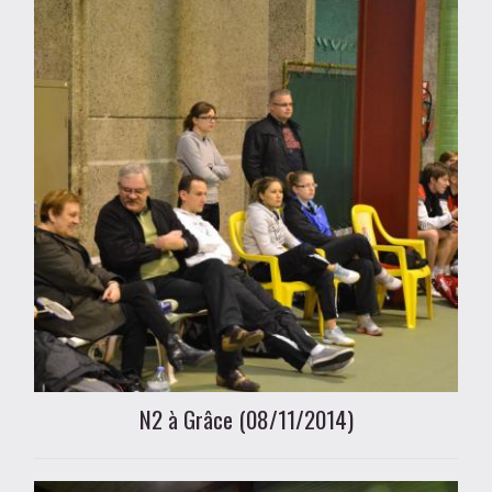
N2 à Grâce (08/11/2014)