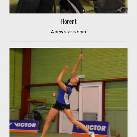
Florent
A new star is born