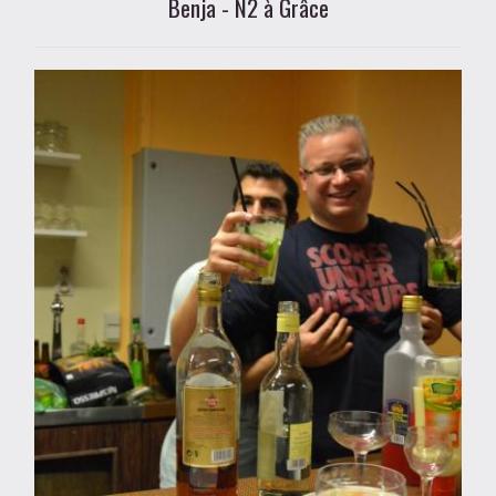
Benja - N2 à Grâce