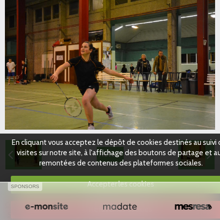
En cliquant vous acceptez le dépôt de cookies destinés au suivi
visites sur notre site, à l'affichage des boutons de partage et a
Retour
remontées de contenus des plateformes sociales.
Accepter les cookies
SPONSORS
Créer un site internet avec e-monsite
Refuser les cookies
Signaler un contenu illicite sur ce site