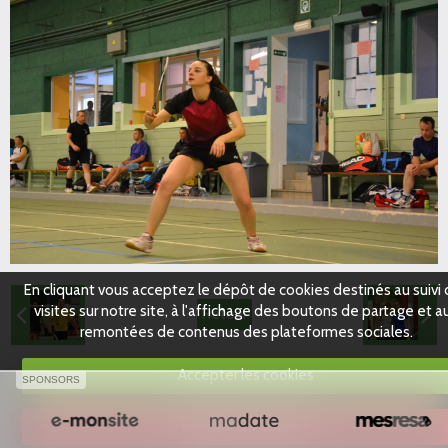
En cliquant vous acceptez le dépôt de cookies destinés au suivi
visites sur notre site, à l'affichage des boutons de partage et a
Retour
remontées de contenus des plateformes sociales.
Accepter les cookies
SPONSORS
Créer un site internet avec e-monsite
Refuser les cookies
Signaler un contenu illicite sur ce site