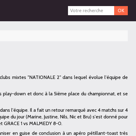
OK
erclubs mixtes "NATIONALE 2" dans lequel évolue l'équipe de
s play-down et donc à la 5ième place du championnat, et se
ans l'équipe. Il a fait un retour remarqué avec 4 matchs sur 4
ipe du jour (Marine, Justine, Nils, Nic et Bru) s'est donné pour
 et GRACE 1 vs MALMEDY 8-0.
aniser en guise de conclusion à un apéro pétillant-toast très