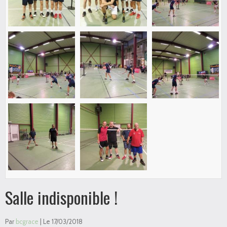
Salle indisponible !
Par
bcgrace
| Le 17/03/2018