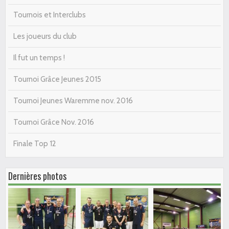
Tournois et Interclubs
Les joueurs du club
Il fut un temps !
Tournoi Grâce Jeunes 2015
Tournoi Jeunes Waremme nov. 2016
Tournoi Grâce Nov. 2016
Finale Top 12
Dernières photos