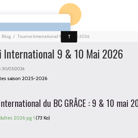
Page d'accueil
Agenda
Album Photos
Contact
Blog
/
Tournoi International 9 & 10 Mai 2026
i International 9 & 10 Mai 2026
e 30/03/2026
ltes saison 2025-2026
International du BC GRÂCE : 9 & 10 mai 20
dultes 2026 pg 1
(73 Ko)